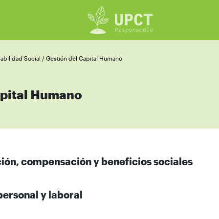
bilidad Social /
Gestión del Capital Humano
apital Humano
ión, compensación y beneficios sociales
personal y laboral