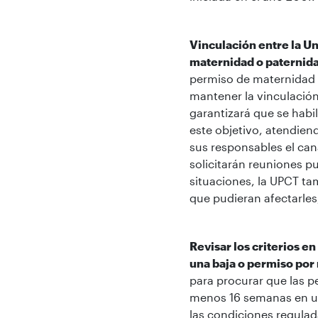
Vinculación entre la U
maternidad o paternidad
permiso de maternidad 
mantener la vinculación
garantizará que se habi
este objetivo, atendien
sus responsables el cana
solicitarán reuniones p
situaciones, la UPCT tam
que pudieran afectarles
Revisar los criterios e
una baja o permiso por
para procurar que las p
menos 16 semanas en un
las condiciones regulad