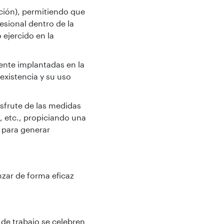
iación), permitiendo que
esional dentro de la
ejercido en la
mente implantadas en la
existencia y su uso
isfrute de las medidas
, etc., propiciando una
a para generar
nzar de forma eficaz
 de trabajo se celebren