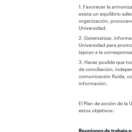
1. Favorecer la armoniza
exista un equilibrio ad
organización, procurand
Universidad.
2. Sistematizar, informa
Universidad para promov
(apoyo a la corresponsa
3. Hacer posible que to
de conciliación, indepe
comunicación fluida, co
información.
El Plan de acción de la
estos objetivos:
Reuniones de trabajo en