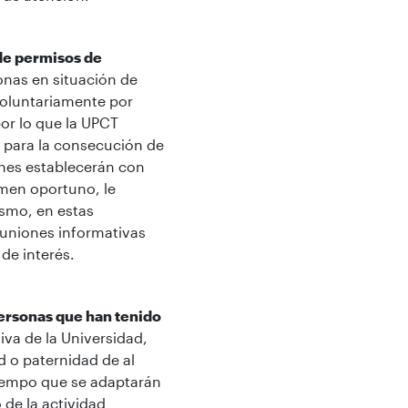
 de permisos de
nas en situación de
voluntariamente por
or lo que la UPCT
s para la consecución de
ones establecerán con
imen oportuno, le
ismo, en estas
reuniones informativas
 de interés.
personas que han tenido
iva de la Universidad,
 o paternidad de al
tiempo que se adaptarán
 de la actividad