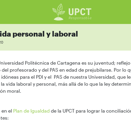
ida personal y laboral
20
niversidad Politécnica de Cartagena es su juventud; reflejo
del profesorado y del PAS en edad de prejubilarse. Por lo 
 idóneas para el PDI y el PAS de nuestra Universidad, que le
 la vida laboral y personal, más allá de lo que la ley determi
ión moral.
 en el
Plan de Igualdad
de la UPCT para lograr la conciliación
tes: