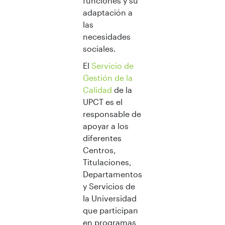
funciones y su
adaptación a
las
necesidades
sociales.
El
Servicio de
Gestión de la
Calidad
de la
UPCT es el
responsable de
apoyar a los
diferentes
Centros,
Titulaciones,
Departamentos
y Servicios de
la Universidad
que participan
en programas