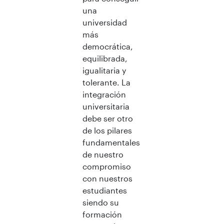
una
universidad
más
democrática,
equilibrada,
igualitaria y
tolerante. La
integración
universitaria
debe ser otro
de los pilares
fundamentales
de nuestro
compromiso
con nuestros
estudiantes
siendo su
formación