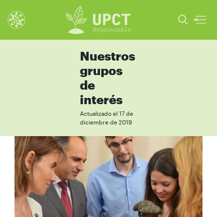
Nuestros
grupos
de
interés
Actualizado el 17 de
diciembre de 2019