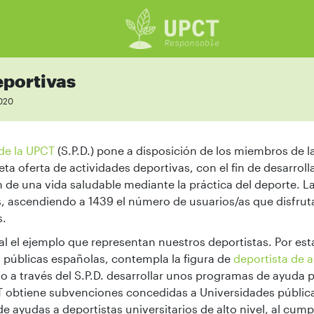
eportivas
2020
de la UPCT
(S.P.D.) pone a disposición de los miembros de 
eta oferta de actividades deportivas, con el fin de desarro
 de una vida saludable mediante la práctica del deporte. L
, ascendiendo a 1439 el número de usuarios/as que disfrut
s.
l el ejemplo que representan nuestros deportistas. Por esta
 públicas españolas, contempla la figura de
deportista de al
o a través del S.P.D. desarrollar unos programas de ayuda p
T obtiene subvenciones concedidas a Universidades pública
 ayudas a deportistas universitarios de alto nivel, al cumpl