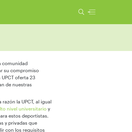
la comunidad
llar su compromiso
a UPCT oferta 23
an de nuestras
 razón la UPCT, al igual
to nivel universitario
y
ara estos deportistas.
s y privadas que
ir con los requisitos