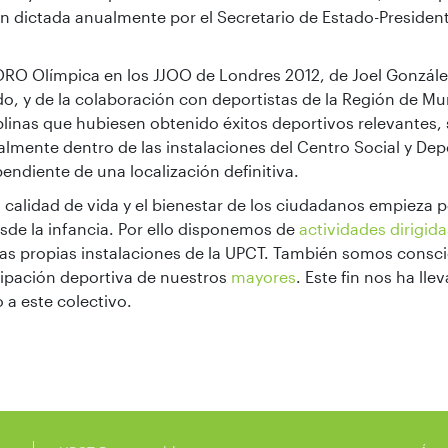
ón dictada anualmente por el Secretario de Estado-Presiden
 ORO Olímpica en los JJOO de Londres 2012, de Joel González
 y de la colaboración con deportistas de la Región de Mur
plinas que hubiesen obtenido éxitos deportivos relevantes,
ente dentro de las instalaciones del Centro Social y Depor
endiente de una localización definitiva.
calidad de vida y el bienestar de los ciudadanos empieza 
esde la infancia. Por ello disponemos de
actividades dirigid
 las propias instalaciones de la UPCT. También somos consc
cipación deportiva de nuestros
mayores
. Este fin nos ha ll
 a este colectivo.