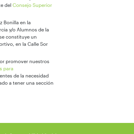
te del
Consejo Superior
 Bonilla en la
cia y/o Alumnos de la
 se constituye un
tivo, en la Calle Sor
por promover nuestros
as para
ientes de la necesidad
evado a tener una sección