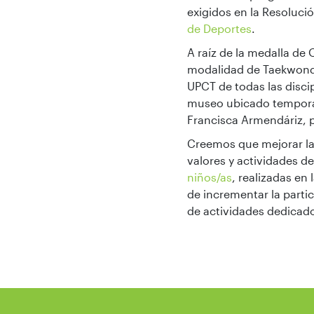
exigidos en la Resoluci
de Deportes
.
A raíz de la medalla de
modalidad de Taekwondo,
UPCT de todas las disci
museo ubicado temporalm
Francisca Armendáriz, p
Creemos que mejorar la 
valores y actividades d
niños/as
, realizadas en
de incrementar la parti
de actividades dedicado